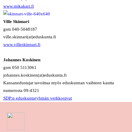
www.mikakari.fi
Ville Skinnari
gsm 040-5048187
ville.skinnari(at)eduskunta.fi
www.villeskinnari.fi
Johannes Koskinen
gsm 050 5113061
johannes.koskinen(at)eduskunta.fi
Kansanedustajat tavoittaa myös eduskunnan vaihteen kautta
numerosta 09-4321
SDP:n eduskuntaryhmän verkkosivut