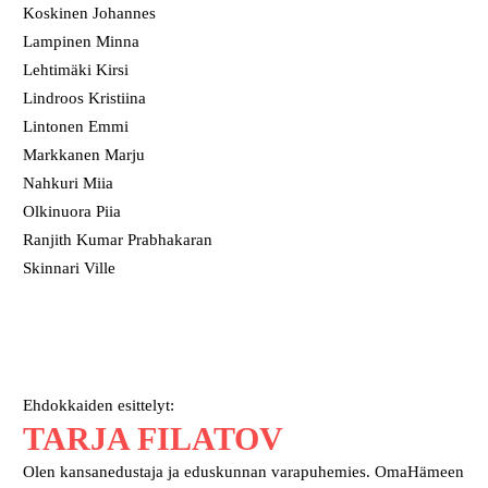
Koskinen Johannes
Lampinen Minna
Lehtimäki Kirsi
Lindroos Kristiina
Lintonen Emmi
Markkanen Marju
Nahkuri Miia
Olkinuora Piia
Ranjith Kumar Prabhakaran
Skinnari Ville
Ehdokkaiden esittelyt:
TARJA FILATOV
Olen kansanedustaja ja eduskunnan varapuhemies. OmaHämeen