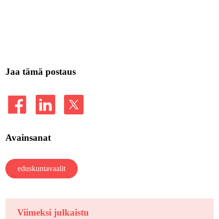
Jaa tämä postaus
Avainsanat
eduskuntavaalit
Viimeksi julkaistu