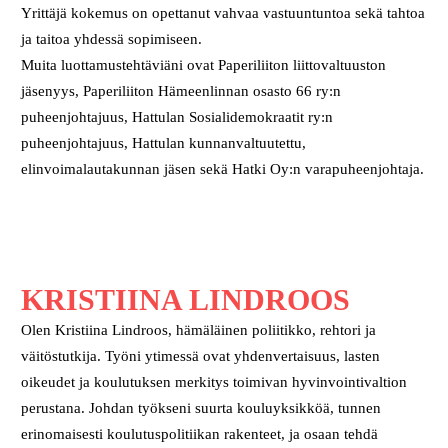
Yrittäjä kokemus on opettanut vahvaa vastuuntuntoa sekä tahtoa
ja taitoa yhdessä sopimiseen.
Muita luottamustehtäviäni ovat Paperiliiton liittovaltuuston
jäsenyys, Paperiliiton Hämeenlinnan osasto 66 ry:n
puheenjohtajuus, Hattulan Sosialidemokraatit ry:n
puheenjohtajuus, Hattulan kunnanvaltuutettu,
elinvoimalautakunnan jäsen sekä Hatki Oy:n varapuheenjohtaja.
KRISTIINA LINDROOS
Olen Kristiina Lindroos, hämäläinen poliitikko, rehtori ja
väitöstutkija. Työni ytimessä ovat yhdenvertaisuus, lasten
oikeudet ja koulutuksen merkitys toimivan hyvinvointivaltion
perustana. Johdan työkseni suurta kouluyksikköä, tunnen
erinomaisesti koulutuspolitiikan rakenteet, ja osaan tehdä